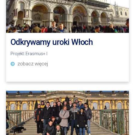
Odkrywamy uroki Włoch
Projekt:
Erasmus+ I
zobacz więcej