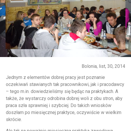
Bolonia, list, 30, 2014
Jednym z elementów dobrej pracy jest poznanie
oczekiwań stawianych tak pracownikowi, jak i pracodawcy
– tego m.in. dowiedzieliśmy się będąc na praktykach. A
także, że wystarczy odrobina dobrej woli z obu stron, aby
praca szła sprawniej i szybciej. Do takich wniosków
doszłam po miesięcznej praktyce, oczywiście w wielkim
skrócie.
Ale tak na poważnie miesięczna praktyka zawodowa,