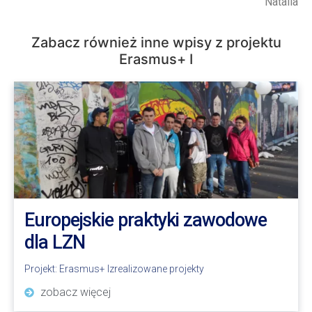
Natalia
Zabacz również inne wpisy z projektu
Erasmus+ I
Europejskie praktyki zawodowe
dla LZN
Projekt:
Erasmus+ I
zrealizowane projekty
zobacz więcej