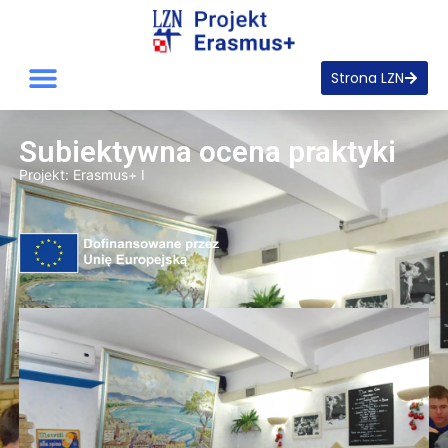
Strona LZN
Subiektywna ocena praktyki
Projekt:
Erasmus+ I