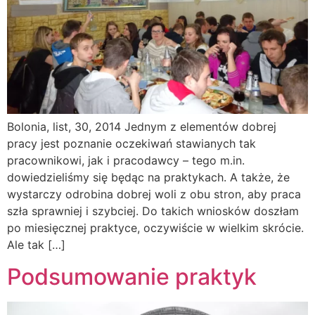
Bolonia, list, 30, 2014 Jednym z elementów dobrej
pracy jest poznanie oczekiwań stawianych tak
pracownikowi, jak i pracodawcy – tego m.in.
dowiedzieliśmy się będąc na praktykach. A także, że
wystarczy odrobina dobrej woli z obu stron, aby praca
szła sprawniej i szybciej. Do takich wniosków doszłam
po miesięcznej praktyce, oczywiście w wielkim skrócie.
Ale tak […]
Podsumowanie praktyk