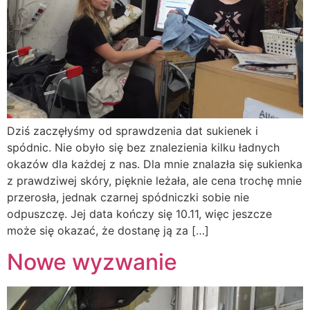
Dziś zaczęłyśmy od sprawdzenia dat sukienek i
spódnic. Nie obyło się bez znalezienia kilku ładnych
okazów dla każdej z nas. Dla mnie znalazła się sukienka
z prawdziwej skóry, pięknie leżała, ale cena trochę mnie
przerosła, jednak czarnej spódniczki sobie nie
odpuszczę. Jej data kończy się 10.11, więc jeszcze
może się okazać, że dostanę ją za […]
Nowe wyzwanie