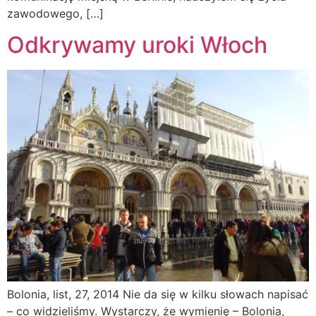
zawodowego, […]
Odkrywamy uroki Włoch
Bolonia, list, 27, 2014 Nie da się w kilku słowach napisać
– co widzieliśmy. Wystarczy, że wymienię – Bolonia,