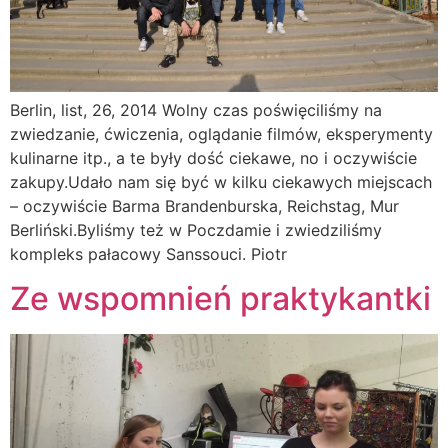
Berlin, list, 26, 2014 Wolny czas poświęciliśmy na
zwiedzanie, ćwiczenia, oglądanie filmów, eksperymenty
kulinarne itp., a te były dość ciekawe, no i oczywiście
zakupy.Udało nam się być w kilku ciekawych miejscach
– oczywiście Barma Brandenburska, Reichstag, Mur
Berliński.Byliśmy też w Poczdamie i zwiedziliśmy
kompleks pałacowy Sanssouci. Piotr
Ze wspomnień praktykantki