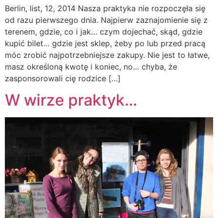
Berlin, list, 12, 2014 Nasza praktyka nie rozpoczęła się
od razu pierwszego dnia. Najpierw zaznajomienie się z
terenem, gdzie, co i jak… czym dojechać, skąd, gdzie
kupić bilet… gdzie jest sklep, żeby po lub przed pracą
móc zrobić najpotrzebniejsze zakupy. Nie jest to łatwe,
masz określoną kwotę i koniec, no… chyba, że
zasponsorowali cię rodzice […]
W wirze praktyk…