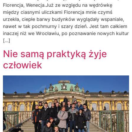
Florencja, Wenecja.Już ze względu na wędrówkę
między ciasnymi uliczkami Florencja mnie czymś
urzekła, ciepłe barwy budynków wyglądały wspaniale,
nawet w tak pochmurny i szary dzień. Jest tam całkiem
inaczej niż we Wrocławiu, po poznawanie nowych kultur
[…]
Nie samą praktyką żyje
człowiek