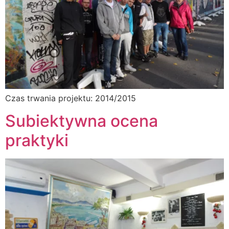
Czas trwania projektu: 2014/2015
Subiektywna ocena
praktyki