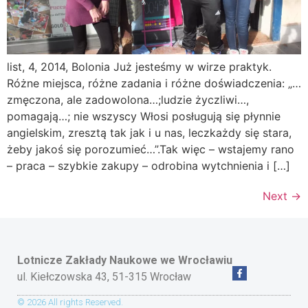
list, 4, 2014, Bolonia Już jesteśmy w wirze praktyk.
Różne miejsca, różne zadania i różne doświadczenia: „…
zmęczona, ale zadowolona…;ludzie życzliwi…,
pomagają…; nie wszyscy Włosi posługują się płynnie
angielskim, zresztą tak jak i u nas, leczkażdy się stara,
żeby jakoś się porozumieć…”.Tak więc – wstajemy rano
– praca – szybkie zakupy – odrobina wytchnienia i […]
Next
→
Lotnicze Zakłady Naukowe
we Wrocławiu
ul. Kiełczowska 43, 51-315 Wrocław
© 2026 All rights Reserved.