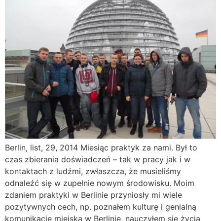
Berlin, list, 29, 2014 Miesiąc praktyk za nami. Był to
czas zbierania doświadczeń – tak w pracy jak i w
kontaktach z ludźmi, zwłaszcza, że musieliśmy
odnaleźć się w zupełnie nowym środowisku. Moim
zdaniem praktyki w Berlinie przyniosły mi wiele
pozytywnych cech, np. poznałem kulturę i genialną
komunikację miejską w Berlinie, nauczyłem się życia