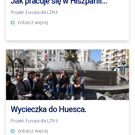
Jak pracuje się w Hiszpanii…
Projekt:
Europa dla LZN II
zobacz więcej
Wycieczka do Huesca.
Projekt:
Europa dla LZN II
zobacz więcej