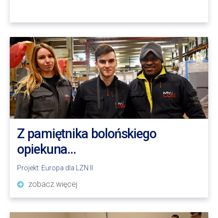
Z pamiętnika bolońskiego
opiekuna…
Projekt:
Europa dla LZN II
zobacz więcej