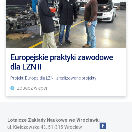
Europejskie praktyki zawodowe
dla LZN II
Projekt:
Europa dla LZN II
zrealizowane projekty
zobacz więcej
Lotnicze Zakłady Naukowe
we Wrocławiu
ul. Kiełczowska 43, 51-315 Wrocław