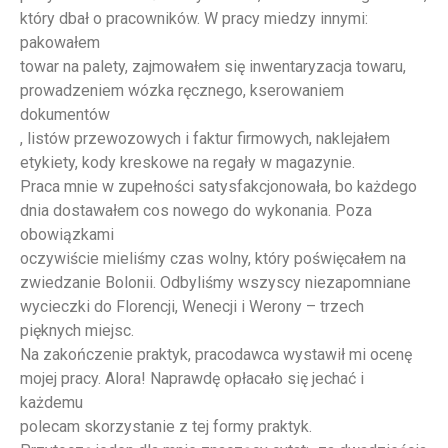
który dbał o pracowników. W pracy miedzy innymi:
pakowałem
towar na palety, zajmowałem się inwentaryzacja towaru,
prowadzeniem wózka ręcznego, kserowaniem
dokumentów
, listów przewozowych i faktur firmowych, naklejałem
etykiety, kody kreskowe na regały w magazynie.
Praca mnie w zupełności satysfakcjonowała, bo każdego
dnia dostawałem cos nowego do wykonania. Poza
obowiązkami
oczywiście mieliśmy czas wolny, który poświęcałem na
zwiedzanie Bolonii. Odbyliśmy wszyscy niezapomniane
wycieczki do Florencji, Wenecji i Werony – trzech
pięknych miejsc.
Na zakończenie praktyk, pracodawca wystawił mi ocenę
mojej pracy. Alora! Naprawdę opłacało się jechać i
każdemu
polecam skorzystanie z tej formy praktyk.