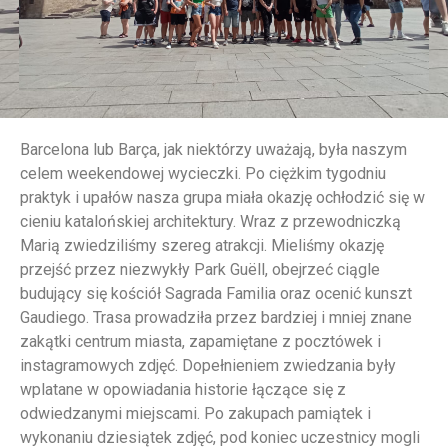
Barcelona lub Barça, jak niektórzy uważają, była naszym
celem weekendowej wycieczki. Po ciężkim tygodniu
praktyk i upałów nasza grupa miała okazję ochłodzić się w
cieniu katalońskiej architektury. Wraz z przewodniczką
Marią zwiedziliśmy szereg atrakcji. Mieliśmy okazję
przejść przez niezwykły Park Guëll, obejrzeć ciągle
budujący się kościół Sagrada Familia oraz ocenić kunszt
Gaudiego. Trasa prowadziła przez bardziej i mniej znane
zakątki centrum miasta, zapamiętane z pocztówek i
instagramowych zdjęć. Dopełnieniem zwiedzania były
wplatane w opowiadania historie łączące się z
odwiedzanymi miejscami. Po zakupach pamiątek i
wykonaniu dziesiątek zdjęć, pod koniec uczestnicy mogli