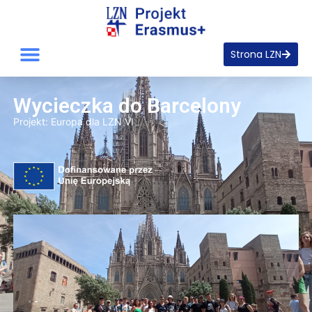
Strona LZN
Wycieczka do Barcelony
Projekt:
Europa dla LZN VI