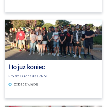
I to już koniec
Projekt:
Europa dla LZN VI
zobacz więcej