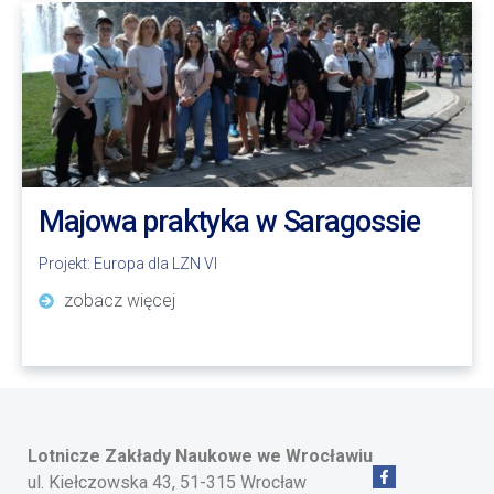
Majowa praktyka w Saragossie
Projekt:
Europa dla LZN VI
zobacz więcej
Lotnicze Zakłady Naukowe
we Wrocławiu
ul. Kiełczowska 43, 51-315 Wrocław