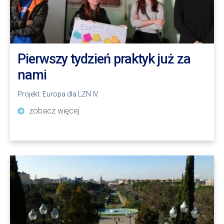
Pierwszy tydzień praktyk już za
nami
Projekt:
Europa dla LZN IV
zobacz więcej