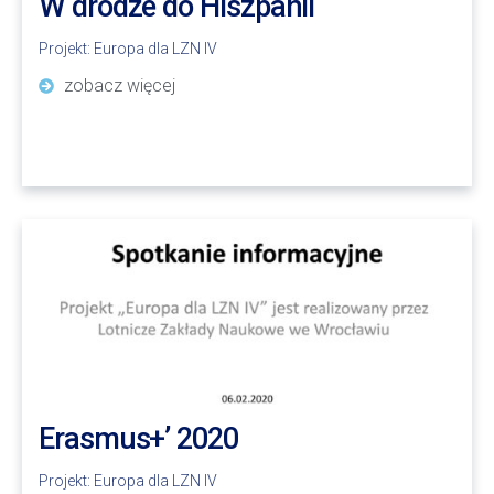
W drodze do Hiszpanii
Projekt:
Europa dla LZN IV
zobacz więcej
Erasmus+’ 2020
Projekt:
Europa dla LZN IV