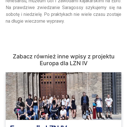
renesansu, muzeum Goi i zawodami kajakarskimi na Ebro.
Na prawdziwe zwiedzanie Saragossy szykujemy się na
sobotę i niedzielę. Po praktykach nie wiele czasu zostaje
na długie wieczorne wyprawy.
Zabacz również inne wpisy z projektu
Europa dla LZN IV