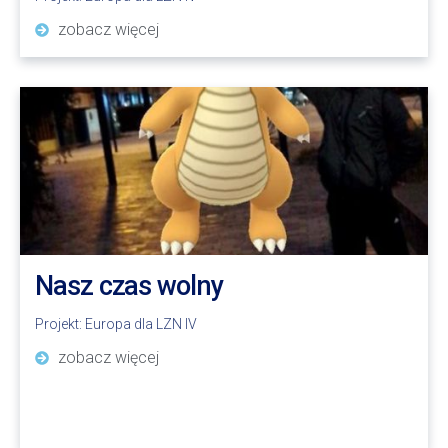
zobacz więcej
Nasz czas wolny
Projekt:
Europa dla LZN IV
zobacz więcej