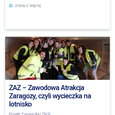
zobacz więcej
ZAZ – Zawodowa Atrakcja
Zaragozy, czyli wycieczka na
lotnisko
Projekt:
Europa dla LZN IV