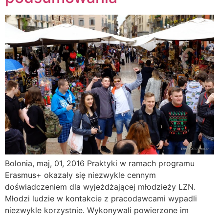
Bolonia, maj, 01, 2016 Praktyki w ramach programu
Erasmus+ okazały się niezwykle cen­nym
doświadczeniem dla wyjeżdżającej młodzieży LZN.
Młodzi ludzie w kontak­cie z pracodawcami wypadli
niezwykle korzystnie. Wykonywali powierzone im