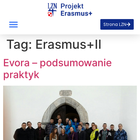
Strona LZN
Tag:
Erasmus+II
Evora – podsumowanie
praktyk