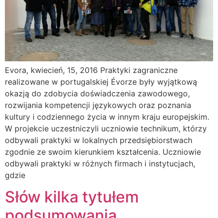
Evora, kwiecień, 15, 2016 Praktyki zagraniczne
realizowane w portugalskiej Évorze były wyjątkową
okazją do zdobycia doświadczenia zawodowego,
rozwijania kompetencji językowych oraz poznania
kultury i codziennego życia w innym kraju europejskim.
W projekcie uczestniczyli uczniowie technikum, którzy
odbywali praktyki w lokalnych przedsiębiorstwach
zgodnie ze swoim kierunkiem kształcenia. Uczniowie
odbywali praktyki w różnych firmach i instytucjach,
gdzie
Słów kilka tytułem
podsumowania