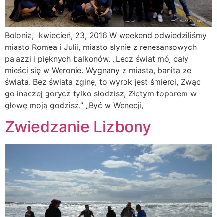
Bolonia, kwiecień, 23, 2016 W weekend odwiedziliśmy
miasto Romea i Julii, miasto słynie z renesansowych
palaz­zi i pięknych balkonów. „Lecz świat mój cały
mieści się w Weronie. Wygnany z miasta, banita ze
świata. Bez świata zginę, to wyrok jest śmierci, Zwąc
go inaczej gorycz tylko słodzisz, Złotym toporem w
głowę moją godzisz.” „Być w Wenecji,
Zwiedzanie Lizbony