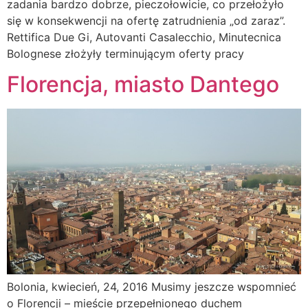
zadania bardzo dobrze, pieczołowicie, co przełożyło
się w konsekwencji na ofertę zatrudnienia „od zaraz”.
Rettifica Due Gi, Autovanti Casalecchio, Minutecnica
Bolo­gnese złożyły terminującym oferty pracy
Florencja, miasto Dantego
Bolonia, kwiecień, 24, 2016 Musimy jeszcze wspomnieć
o Florencji – mieście przepełnionego duchem