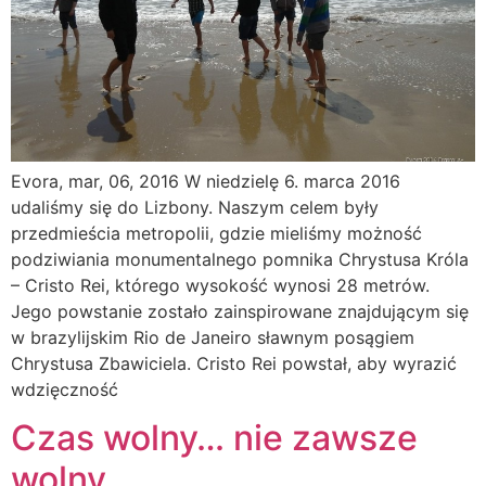
Evora, mar, 06, 2016 W niedzielę 6. marca 2016
udaliśmy się do Lizbony. Naszym celem były
przedmieścia metropolii, gdzie mieliśmy możność
podziwiania monumentalnego pomnika Chrystusa Króla
– Cristo Rei, którego wysokość wynosi 28 metrów.
Jego powstanie zostało zainspirowane znajdującym się
w brazylijskim Rio de Janeiro sławnym posągiem
Chrystusa Zbawiciela. Cristo Rei powstał, aby wyrazić
wdzięczność
Czas wolny… nie zawsze
wolny…