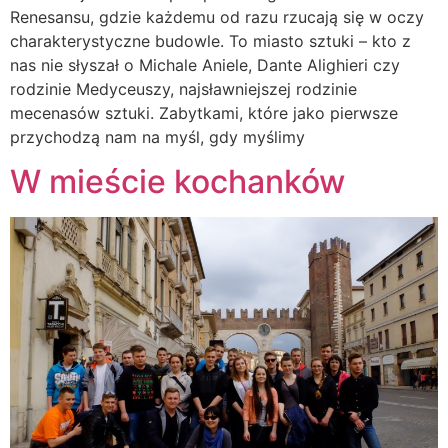
Renesansu, gdzie każdemu od razu rzucają się w oczy
charakterystyczne budowle. To miasto sztuki – kto z
nas nie słyszał o Michale Aniele, Dante Alighieri czy
rodzinie Medyceuszy, najsławniejszej rodzinie
mecenasów sztuki. Zabytkami, które jako pierwsze
przychodzą nam na myśl, gdy myślimy
W mieście kochanków