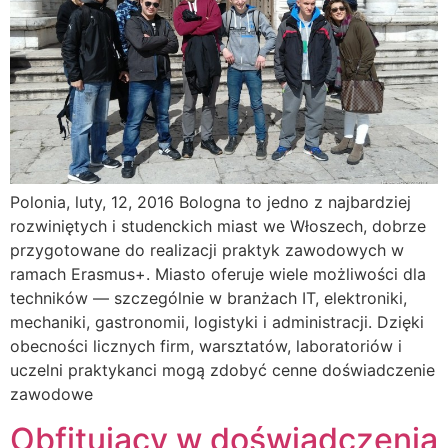
Polonia, luty, 12, 2016 Bologna to jedno z najbardziej
rozwiniętych i studenckich miast we Włoszech, dobrze
przygotowane do realizacji praktyk zawodowych w
ramach Erasmus+. Miasto oferuje wiele możliwości dla
techników — szczególnie w branżach IT, elektroniki,
mechaniki, gastronomii, logistyki i administracji. Dzięki
obecności licznych firm, warsztatów, laboratoriów i
uczelni praktykanci mogą zdobyć cenne doświadczenie
zawodowe
Obfitujący w doświadczenia