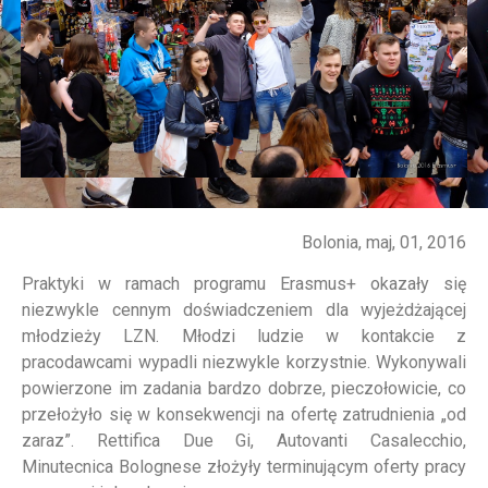
Bolonia, maj, 01, 2016
Praktyki w ramach programu Erasmus+ okazały się
niezwykle cen­nym doświadczeniem dla wyjeżdżającej
młodzieży LZN. Młodzi ludzie w kontak­cie z
pracodawcami wypadli niezwykle korzystnie. Wykonywali
powierzone im zadania bardzo dobrze, pieczołowicie, co
przełożyło się w konsekwencji na ofertę zatrudnienia „od
zaraz”. Rettifica Due Gi, Autovanti Casalecchio,
Minutecnica Bolo­gnese złożyły terminującym oferty pracy