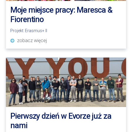
Moje miejsce pracy: Maresca &
Fiorentino
Projekt:
Erasmus+ II
zobacz więcej
Pierwszy dzień w Evorze już za
nami