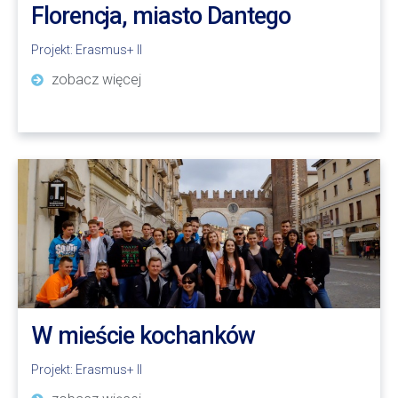
Florencja, miasto Dantego
Projekt:
Erasmus+ II
zobacz więcej
W mieście kochanków
Projekt:
Erasmus+ II