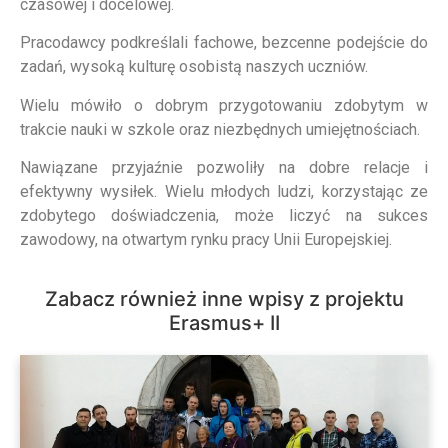
czasowej i docelowej.
Pracodawcy podkreślali fachowe, bezcenne podejście do
zadań, wysoką kulturę osobistą naszych uczniów.
Wielu mówiło o dobrym przygotowaniu zdobytym w
trakcie nauki w szkole oraz niezbędnych umiejętnościach.
Nawiązane przyjaźnie pozwoli­ły na dobre relacje i
efektywny wysiłek. Wielu młodych ludzi, korzystając ze
zdo­bytego doświadczenia, może liczyć na sukces
zawodowy, na otwartym rynku pracy Unii Europejskiej.
Zabacz również inne wpisy z projektu
Erasmus+ II