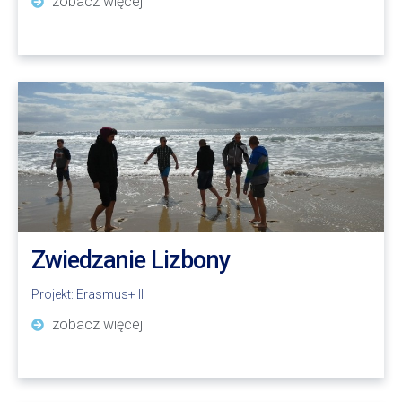
zobacz więcej
Zwiedzanie Lizbony
Projekt:
Erasmus+ II
zobacz więcej