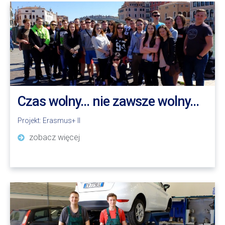
Czas wolny… nie zawsze wolny…
Projekt:
Erasmus+ II
zobacz więcej