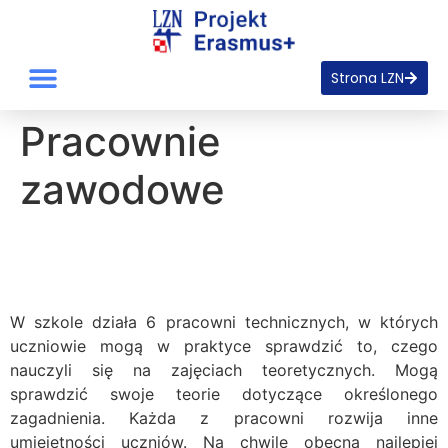
Strona LZN
Pracownie
zawodowe
W szkole działa 6 pracowni technicznych, w których
uczniowie mogą w praktyce sprawdzić to, czego
nauczyli się na zajęciach teoretycznych. Mogą
sprawdzić swoje teorie dotyczące określonego
zagadnienia. Każda z pracowni rozwija inne
umiejętności uczniów. Na chwilę obecną najlepiej