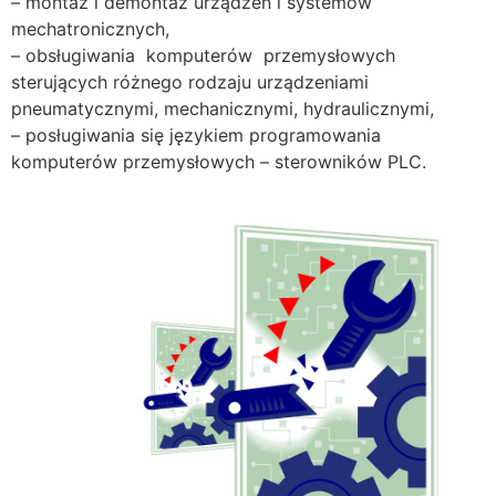
– montaż i demontaż urządzeń i systemów
mechatronicznych,
– obsługiwania komputerów przemysłowych
sterujących różnego rodzaju urządzeniami
pneumatycznymi, mechanicznymi, hydraulicznymi,
– posługiwania się językiem programowania
komputerów przemysłowych – sterowników PLC.