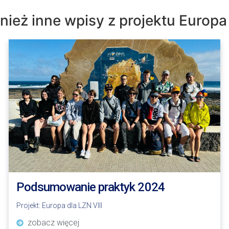
ież inne wpisy z projektu
Europa 
Podsumowanie praktyk 2024
Projekt:
Europa dla LZN VIII
zobacz więcej