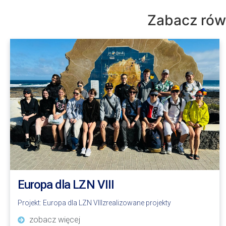
Zabacz równ
Europa dla LZN VIII
Projekt:
Europa dla LZN VIII
zrealizowane projekty
zobacz więcej