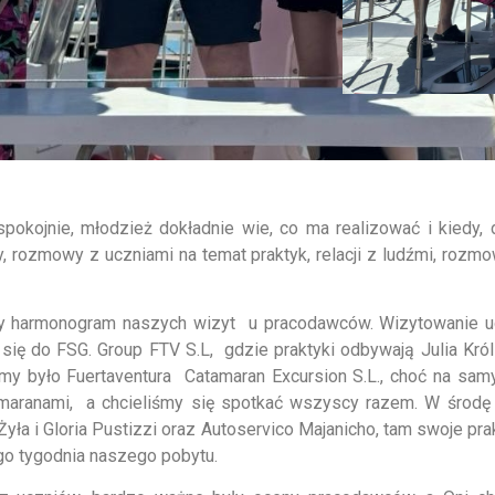
pokojnie, młodzież dokładnie wie, co ma realizować i kiedy, 
 rozmowy z uczniami na temat praktyk, relacji z ludźmi, rozm
my harmonogram naszych wizyt u pracodawców. Wizytowanie u
ię do FSG. Group FTV S.L, gdzie praktyki odbywają Julia Król
śmy było Fuertaventura Catamaran Excursion S.L., choć na sam
amaranami, a chcieliśmy się spotkać wszyscy razem. W środę
yła i Gloria Pustizzi oraz Autoservico Majanicho, tam swoje pr
o tygodnia naszego pobytu.