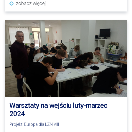
zobacz więcej
Warsztaty na wejściu luty-marzec
2024
Projekt:
Europa dla LZN VIII