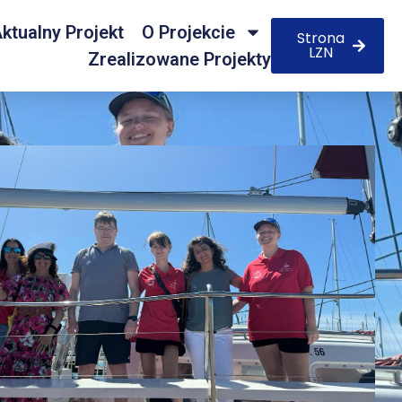
ktualny Projekt
O Projekcie
Strona
LZN
Zrealizowane Projekty