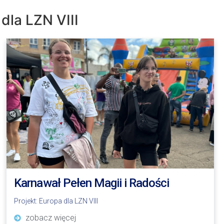
dla LZN VIII
Karnawał Pełen Magii i Radości
Projekt:
Europa dla LZN VIII
zobacz więcej