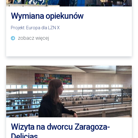
Wymiana opiekunów
Projekt:
Europa dla LZN X
zobacz więcej
Wizyta na dworcu Zaragoza-
Delicias