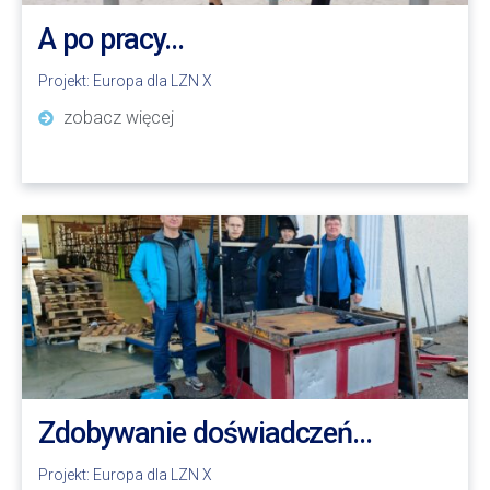
A po pracy…
Projekt:
Europa dla LZN X
zobacz więcej
Zdobywanie doświadczeń…
Projekt:
Europa dla LZN X