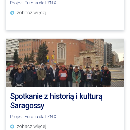
Projekt:
Europa dla LZN X
zobacz więcej
Spotkanie z historią i kulturą
Saragossy
Projekt:
Europa dla LZN X
zobacz więcej