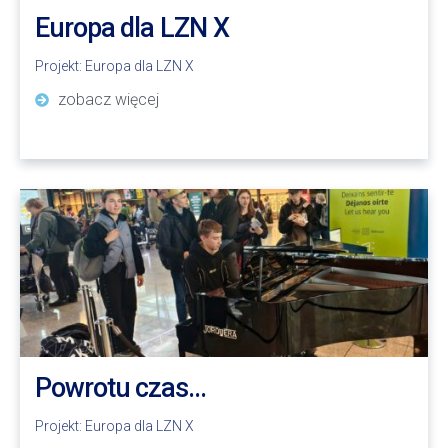
Europa dla LZN X
Projekt:
Europa dla LZN X
zobacz więcej
Powrotu czas…
Projekt:
Europa dla LZN X