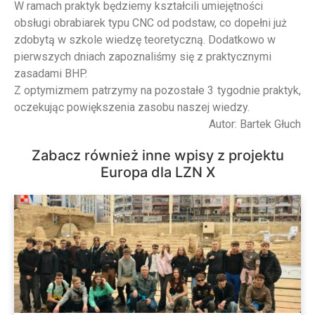
W ramach praktyk będziemy kształcili umiejętności
obsługi obrabiarek typu CNC od podstaw, co dopełni już
zdobytą w szkole wiedzę teoretyczną. Dodatkowo w
pierwszych dniach zapoznaliśmy się z praktycznymi
zasadami BHP.
Z optymizmem patrzymy na pozostałe 3 tygodnie praktyk,
oczekując powiększenia zasobu naszej wiedzy.
Autor: Bartek Głuch
Zabacz również inne wpisy z projektu
Europa dla LZN X