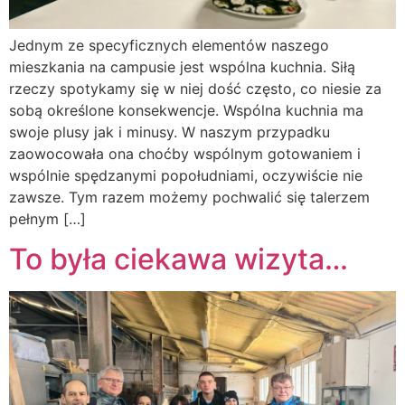
Jednym ze specyficznych elementów naszego
mieszkania na campusie jest wspólna kuchnia. Siłą
rzeczy spotykamy się w niej dość często, co niesie za
sobą określone konsekwencje. Wspólna kuchnia ma
swoje plusy jak i minusy. W naszym przypadku
zaowocowała ona choćby wspólnym gotowaniem i
wspólnie spędzanymi popołudniami, oczywiście nie
zawsze. Tym razem możemy pochwalić się talerzem
pełnym […]
To była ciekawa wizyta…