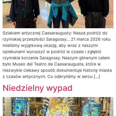
Szlakiem antycznej Caesaraugusty: Nasza podróż do
rzymskiej przeszłości Saragossy… 21 marca 2026 roku
mieliśmy wyjątkową okazję, aby wraz z naszymi
opiekunami wyruszyć w podróż w czasie i zgłębić
rzymskie korzenie Saragossy. Naszym głównym celem
było Museo del Teatro de Caesaraugusta, które w
niezwykle ciekawy sposób dokumentuje historię miasta
z czasów antycznych. Co odkryliśmy w sercu […]
Niedzielny wypad