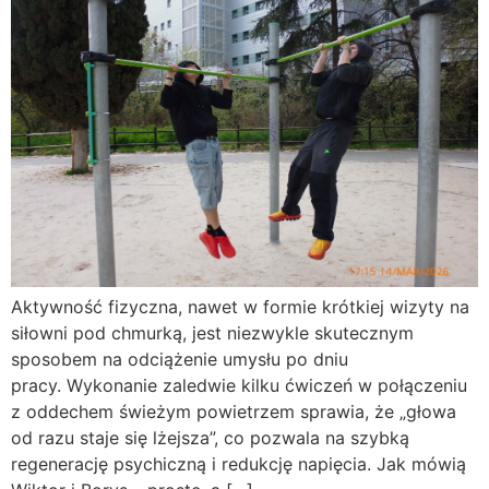
Aktywność fizyczna, nawet w formie krótkiej wizyty na
siłowni pod chmurką, jest niezwykle skutecznym
sposobem na odciążenie umysłu po dniu
pracy. Wykonanie zaledwie kilku ćwiczeń w połączeniu
z oddechem świeżym powietrzem sprawia, że „głowa
od razu staje się lżejsza”, co pozwala na szybką
regenerację psychiczną i redukcję napięcia. Jak mówią