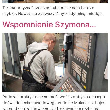
Trzeba przyznać, że czas tutaj minął nam bardzo
szybko. Nawet nie zauważyliśmy kiedy minął miesiąc.
Wspomnienie Szymona…
Podczas praktyk miałem możliwość zdobycia cennego
doświadczenia zawodowego w firmie Molcuar Utillajes.
Na co dzień zajmowałem się frezowaniem płytek na