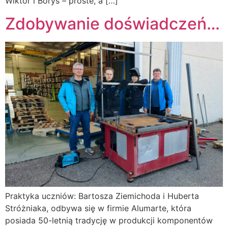
Wiktor i Borys – proste, a […]
Zdobywanie doświadczeń…
Praktyka uczniów: Bartosza Ziemichoda i Huberta
Stróżniaka, odbywa się w firmie Alumarte, która
posiada 50-letnią tradycję w produkcji komponentów