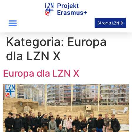
Strona LZN
Kategoria:
Europa
dla LZN X
Europa dla LZN X