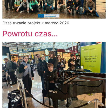
Czas trwania projektu: marzec 2026
Powrotu czas…