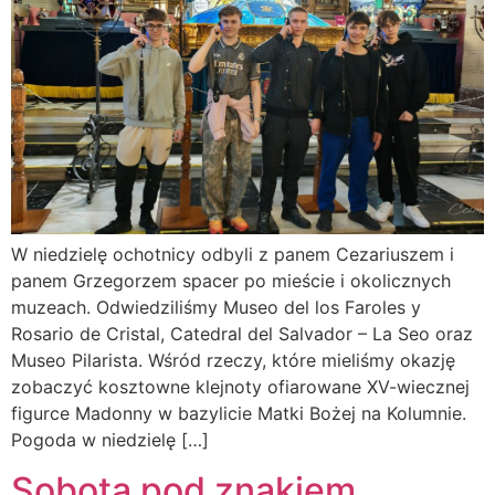
W niedzielę ochotnicy odbyli z panem Cezariuszem i
panem Grzegorzem spacer po mieście i okolicznych
muzeach. Odwiedziliśmy Museo del los Faroles y
Rosario de Cristal, Catedral del Salvador – La Seo oraz
Museo Pilarista. Wśród rzeczy, które mieliśmy okazję
zobaczyć kosztowne klejnoty ofiarowane XV-wiecznej
figurce Madonny w bazylicie Matki Bożej na Kolumnie.
Pogoda w niedzielę […]
Sobota pod znakiem