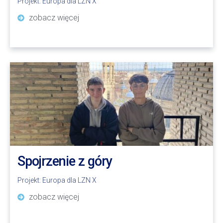
Projekt:
Europa dla LZN X
zobacz więcej
Spojrzenie z góry
Projekt:
Europa dla LZN X
zobacz więcej