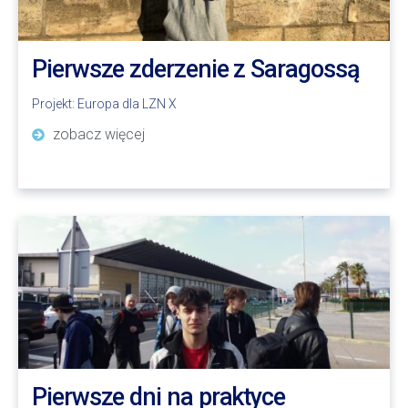
Pierwsze zderzenie z Saragossą
Projekt:
Europa dla LZN X
zobacz więcej
Pierwsze dni na praktyce