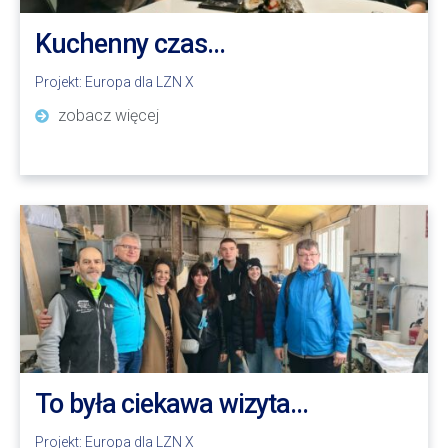
Kuchenny czas…
Projekt:
Europa dla LZN X
zobacz więcej
To była ciekawa wizyta…
Projekt:
Europa dla LZN X