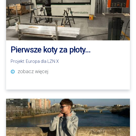
Pierwsze koty za płoty…
Projekt:
Europa dla LZN X
zobacz więcej