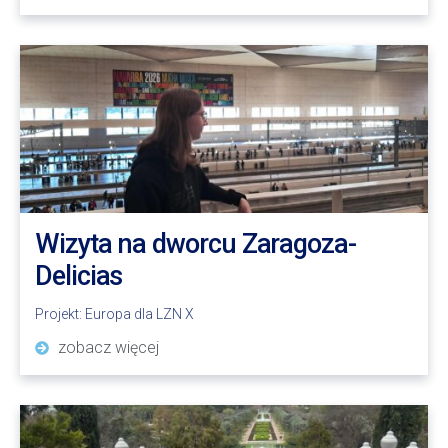
Wizyta na dworcu Zaragoza-
Delicias
Projekt:
Europa dla LZN X
zobacz więcej