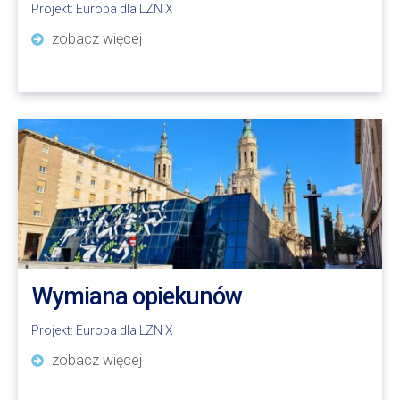
Projekt:
Europa dla LZN X
zobacz więcej
Wymiana opiekunów
Projekt:
Europa dla LZN X
zobacz więcej