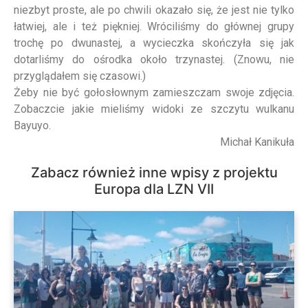
niezbyt proste, ale po chwili okazało się, że jest nie tylko
łatwiej, ale i też piękniej. Wróciliśmy do głównej grupy
trochę po dwunastej, a wycieczka skończyła się jak
dotarliśmy do ośrodka około trzynastej. (Znowu, nie
przyglądałem się czasowi.)
Żeby nie być gołosłownym zamieszczam swoje zdjęcia.
Zobaczcie jakie mieliśmy widoki ze szczytu wulkanu
Bayuyo.
Michał Kanikuła
Zabacz również inne wpisy z projektu
Europa dla LZN VII