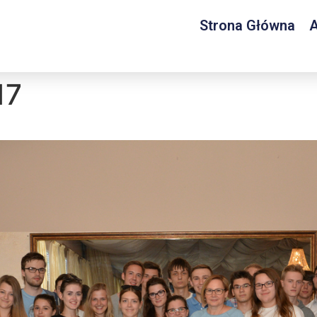
Strona Główna
A
17