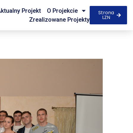
ktualny Projekt
O Projekcie
Strona
LZN
Zrealizowane Projekty