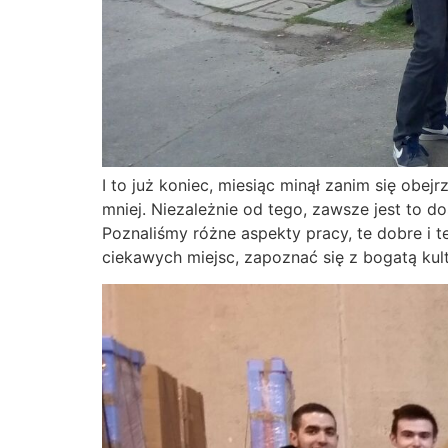
I to już koniec, miesiąc minął zanim się obejr
mniej. Niezależnie od tego, zawsze jest to
Poznaliśmy różne aspekty pracy, te dobre i t
ciekawych miejsc, zapoznać się z bogatą kult