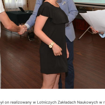
, był on realizowany w Lotniczych Zakładach Naukowych w