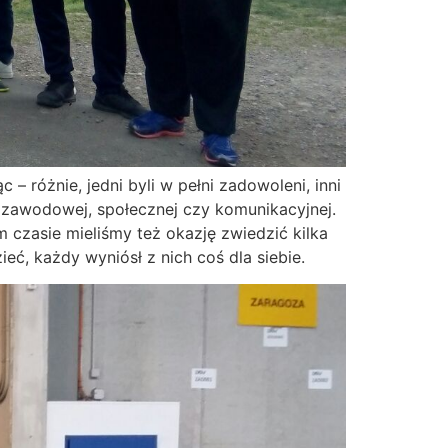
 – różnie, jedni byli w pełni zadowoleni, inni
– zawodowej, społecznej czy komunikacyjnej.
 czasie mieliśmy też okazję zwiedzić kilka
ć, każdy wyniósł z nich coś dla siebie.