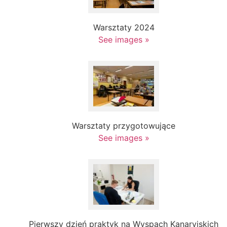
Warsztaty 2024
See images »
Warsztaty przygotowujące
See images »
Pierwszy dzień praktyk na Wyspach Kanaryjskich