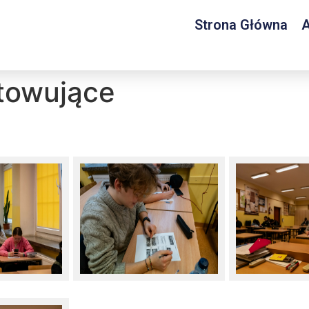
Strona Główna
A
towujące