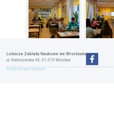
Lotnicze Zakłady Naukowe
we Wrocławiu
ul. Kiełczowska 43, 51-315 Wrocław
© 2026 All rights Reserved.