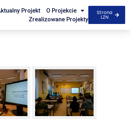
ktualny Projekt
O Projekcie
Strona
LZN
Zrealizowane Projekty