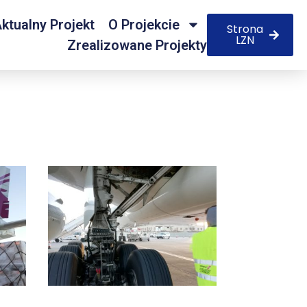
ktualny Projekt
O Projekcie
Strona
LZN
Zrealizowane Projekty