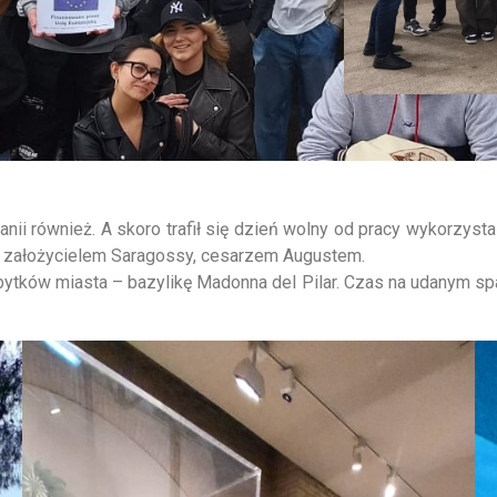
anii również. A skoro trafił się dzień wolny od pracy wykorzyst
 z założycielem Saragossy, cesarzem Augustem.
abytków miasta – bazylikę Madonna del Pilar. Czas na udanym s