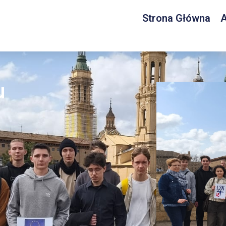
Strona Główna
A
u