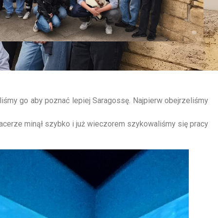
aliśmy go aby poznać lepiej Saragossę. Najpierw obejrzeliśmy
pacerze minął szybko i już wieczorem szykowaliśmy się pracy