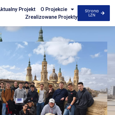
ktualny Projekt
O Projekcie
Strona
LZN
Zrealizowane Projekty