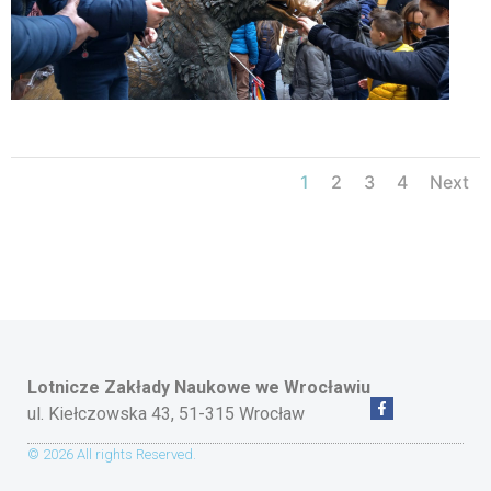
1
2
3
4
Next
Lotnicze Zakłady Naukowe
we Wrocławiu
ul. Kiełczowska 43, 51-315 Wrocław
© 2026 All rights Reserved.