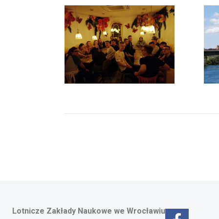
Lotnicze Zakłady Naukowe
we Wrocławiu