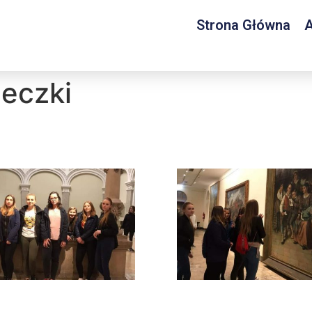
Strona Główna
A
ieczki