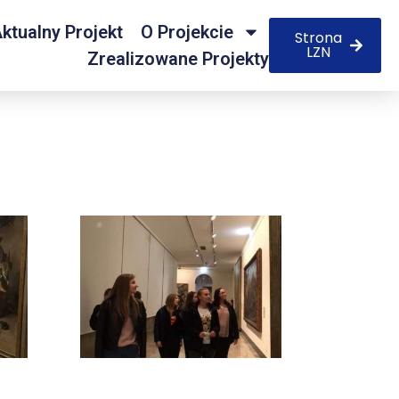
ktualny Projekt
O Projekcie
Strona
LZN
Zrealizowane Projekty