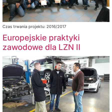
Czas trwania projektu: 2016/2017
Europejskie praktyki
zawodowe dla LZN II