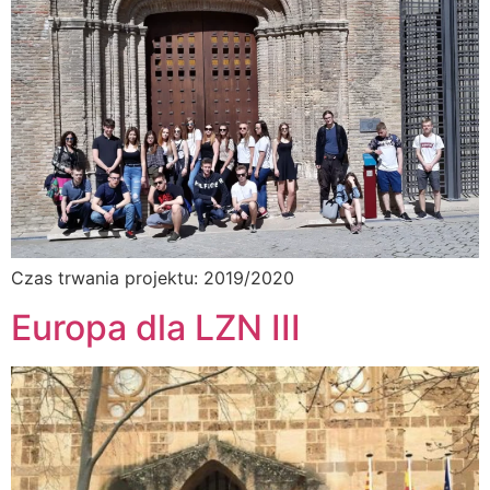
Czas trwania projektu: 2019/2020
Europa dla LZN III