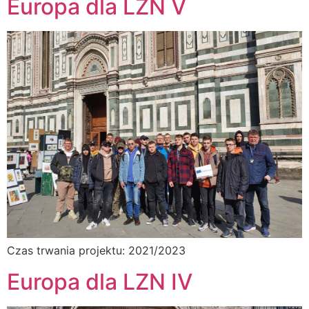
Europa dla LZN V
Czas trwania projektu: 2021/2023
Europa dla LZN IV